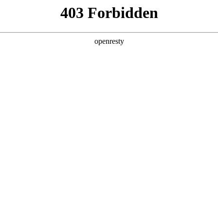
产品及服务
行业解决方案
合作伙伴
投资者关系